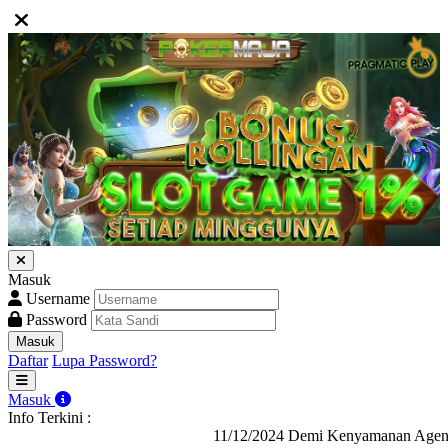
Masuk
Username
Password
Masuk
Daftar
Lupa Password?
Masuk
Info Terkini :
11/12/2024 Demi Kenyamanan Agen da