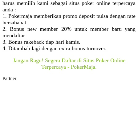
harus memilih kami sebagai situs poker online terpercaya
anda :
1. Pokermaja memberikan promo deposit pulsa dengan rate
bersahabat.
2. Bonus new member 20% untuk member baru yang
mendaftar.
3. Bonus rakeback tiap hari kamis.
4. Ditambah lagi dengan extra bonus turnover.
Jangan Ragu! Segera Daftar di Situs Poker Online
Terpercaya - PokerMaja.
Partner